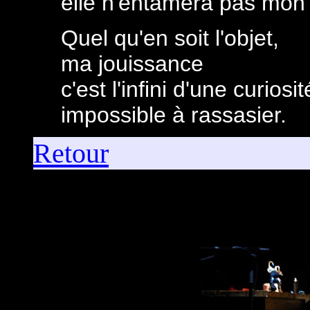
elle n'entamera pas mo
Quel qu'en soit l'objet,
ma jouissance
c'est l'infini d'une curiosit
impossible à rassasier.
Retour