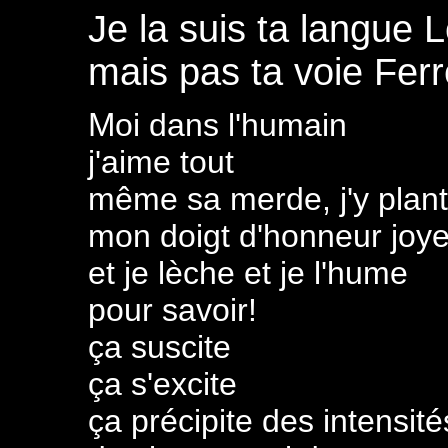
Je la suis ta langue 
mais pas ta voie Ferr
M
oi dans l'humain
j'aime tout
même sa merde, j'y plan
mon doigt d'honneur joy
et je lèche et je l'hume
pour savoir!
ça suscite
ça s'excite
ça précipite des intensité