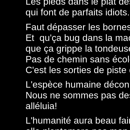
Les pieds dans le plat de
qui font de parfaits idiots.
Faut dépasser les bornes
Et qu'ça bug dans la mac
que ça grippe la tondeus
Pas de chemin sans écol
C'est les sorties de piste
L'espèce humaine décon
Nous ne sommes pas de
alléluia!
L'humanité aura beau fai